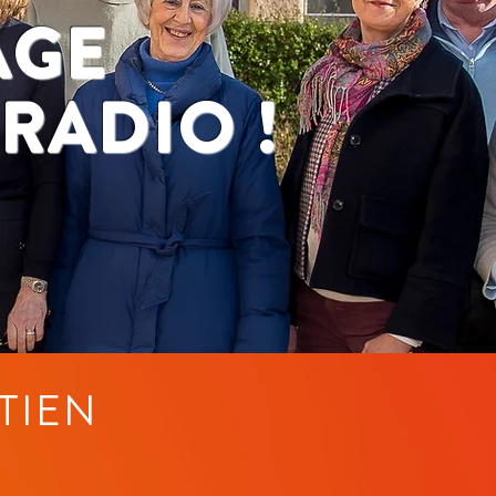
AGE
 RADIO !
TIEN