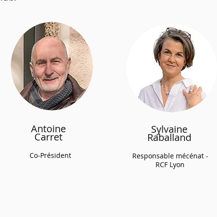
Antoine
Sylvaine
Carret
Raballand
Co-Président
Responsable mécénat -
RCF Lyon