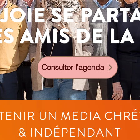
 JOIE SE PART
S AMIS DE LA
Consulter l'agenda
TENIR UN MEDIA
CHRÉ
&
INDÉPENDANT