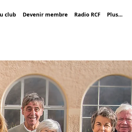
du club
Devenir membre
Radio RCF
Plus...