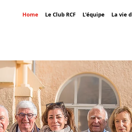
Home
Le Club RCF
L'équipe
La vie 