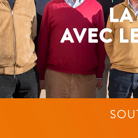
LA
AVEC LE
SOU