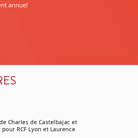
nt annuel
RES
de Charles de Castelbajac et
t pour RCF Lyon et Laurence